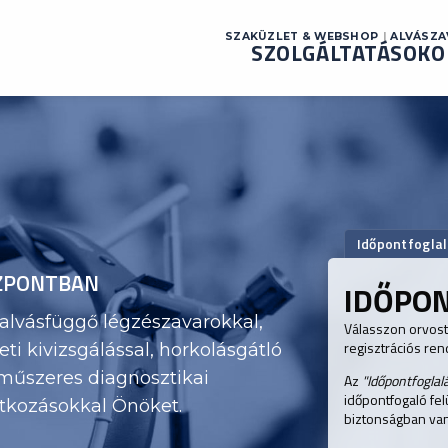
SZAKÜZLET & WEBSHOP
ALVÁSZ
SZOLGÁLTATÁSOK
O
Időpontfogla
ÖZPONTBAN
IDŐPO
alvásfüggő légzészavarokkal,
Válasszon orvost 
regisztrációs re
ti kivizsgálással, horkolásgátló
műszeres diagnosztikai
Az
"Időpontfoglal
időpontfogaló fel
atkozásokkal Önöket.
biztonságban va