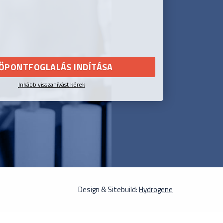
DŐPONTFOGLALÁS INDÍTÁSA
Inkább visszahívást kérek
Design & Sitebuild:
Hydrogene