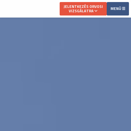
JELENTKEZÉS ORVOSI
MENÜ
VIZSGÁLATRA