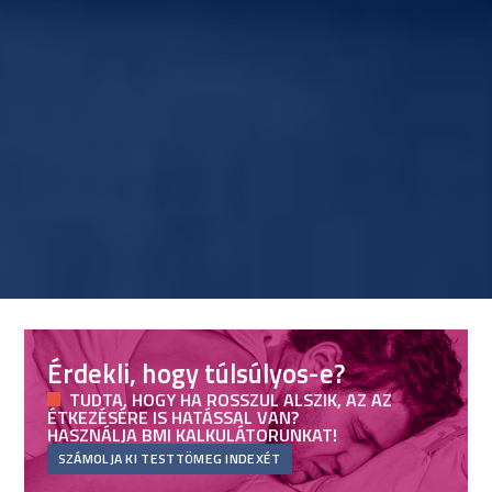
Érdekli, hogy túlsúlyos-e?
TUDTA, HOGY HA ROSSZUL ALSZIK, AZ AZ
ÉTKEZÉSÉRE IS HATÁSSAL VAN?
HASZNÁLJA BMI KALKULÁTORUNKAT!
SZÁMOLJA KI TESTTÖMEG INDEXÉT