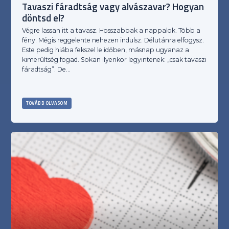
Tavaszi fáradtság vagy alvászavar? Hogyan
döntsd el?
Végre lassan itt a tavasz. Hosszabbak a nappalok. Több a
fény. Mégis reggelente nehezen indulsz. Délutánra elfogysz.
Este pedig hiába fekszel le időben, másnap ugyanaz a
kimerültség fogad. Sokan ilyenkor legyintenek: „csak tavaszi
fáradtság”. De…
TOVÁBB OLVASOM