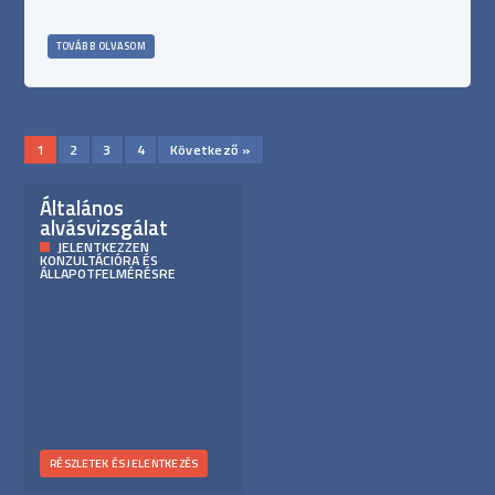
TOVÁBB OLVASOM
1
2
3
4
Következő »
Általános
alvásvizsgálat
JELENTKEZZEN
KONZULTÁCIÓRA ÉS
ÁLLAPOTFELMÉRÉSRE
RÉSZLETEK ÉS JELENTKEZÉS