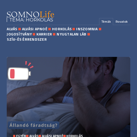
TÉMA: HORKOLÁS
Témák
Rovatok
ALVÁS
ALVÁSI APNOÉ
HORKOLÁS
INSZOMNIA
JOGOSÍTVÁNY
KARRIER
NYUGTALAN LÁB
SZÍV-ÉS ÉRRENDSZER
EGYÉB
ALVÁS
ALVÁSI APNOÉ
HORKOLÁS