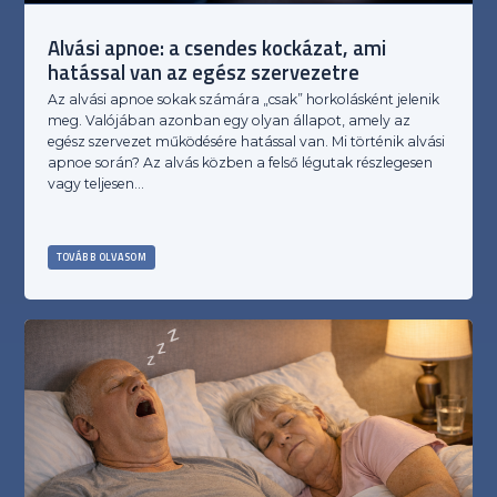
Alvási apnoe: a csendes kockázat, ami
hatással van az egész szervezetre
Az alvási apnoe sokak számára „csak” horkolásként jelenik
meg. Valójában azonban egy olyan állapot, amely az
egész szervezet működésére hatással van. Mi történik alvási
apnoe során? Az alvás közben a felső légutak részlegesen
vagy teljesen…
TOVÁBB OLVASOM