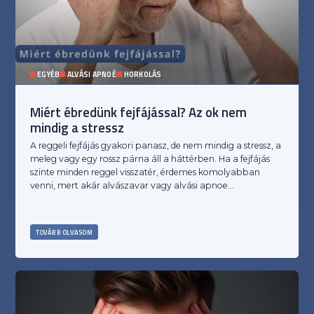
EGYÉB
ALVÁSI APNOÉ
HORKOLÁS
Miért ébredünk fejfájással? Az ok nem
mindig a stressz
A reggeli fejfájás gyakori panasz, de nem mindig a stressz, a
meleg vagy egy rossz párna áll a háttérben. Ha a fejfájás
szinte minden reggel visszatér, érdemes komolyabban
venni, mert akár alvászavar vagy alvási apnoe…
TOVÁBB OLVASOM