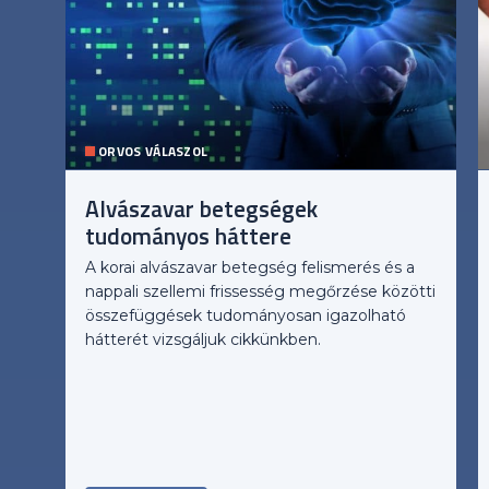
ORVOS VÁLASZOL
Alvászavar betegségek
tudományos háttere
A korai alvászavar betegség felismerés és a
nappali szellemi frissesség megőrzése közötti
összefüggések tudományosan igazolható
hátterét vizsgáljuk cikkünkben.