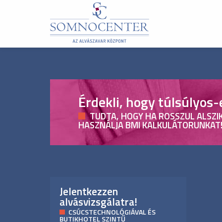
Érdekli, hogy túlsúlyos-
TUDTA, HOGY HA ROSSZUL ALSZIK
HASZNÁLJA BMI KALKULÁTORUNKAT
Jelentkezzen
alvásvizsgálatra!
CSÚCSTECHNOLÓGIÁVAL ÉS
BUTIKHOTEL SZINTŰ