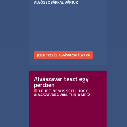
ALVÓSZOBÁKKAL VÁRJUK
JELENTKEZÉS ALVÁSVIZSGÁLATRA
Alvászavar teszt egy
percben
LEHET, NEM IS SEJTI, HOGY
ALVÁSZAVARA VAN. TUDJA MEG!