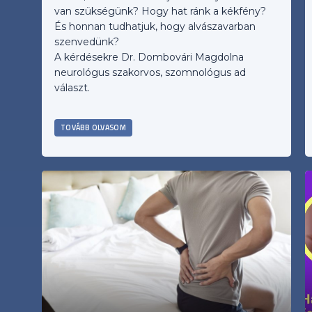
van szükségünk? Hogy hat ránk a kékfény?
És honnan tudhatjuk, hogy alvászavarban
szenvedünk?
A kérdésekre Dr. Dombovári Magdolna
neurológus szakorvos, szomnológus ad
választ.
TOVÁBB OLVASOM