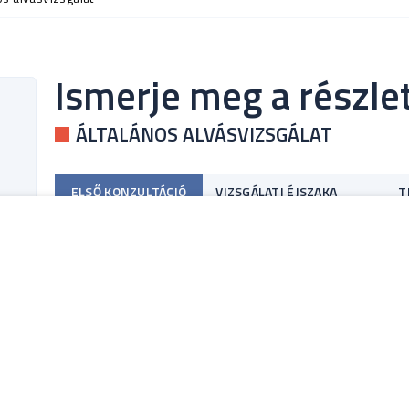
Ismerje meg a részle
ÁLTALÁNOS ALVÁSVIZSGÁLAT
ELSŐ KONZULTÁCIÓ
VIZSGÁLATI ÉJSZAKA
T
Ft
Alvásszakértő orvosunk az első konzultác
Ft
ébrenlétét érintő panaszairól és az álta
ismeretében javaslatot tesz a szükséges
00
szabott terápia érdekében gyakran több a
ól
00
Milyen esetekben javasolt a szako
ól