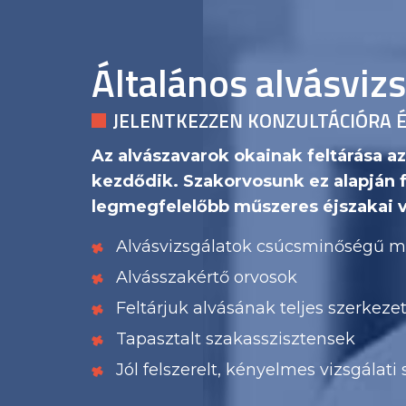
Általános alvásvizs
JELENTKEZZEN KONZULTÁCIÓRA 
Az alvászavarok okainak feltárása az
kezdődik. Szakorvosunk ez alapján f
legmegfelelőbb műszeres éjszakai v
Alvásvizsgálatok csúcsminőségű m
Alvásszakértő orvosok
Feltárjuk alvásának teljes szerkeze
Tapasztalt szakasszisztensek
Jól felszerelt, kényelmes vizsgálati