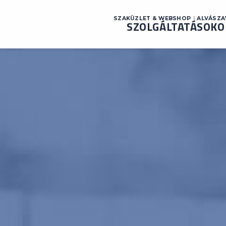
SZAKÜZLET & WEBSHOP
ALVÁSZ
SZOLGÁLTATÁSOK
O