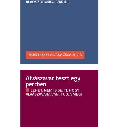
ALVÓSZOBÁKKAL VÁRJUK
JELENTKEZÉS ALVÁSVIZSGÁLATRA
Alvászavar teszt egy
percben
LEHET, NEM IS SEJTI, HOGY
ALVÁSZAVARA VAN. TUDJA MEG!