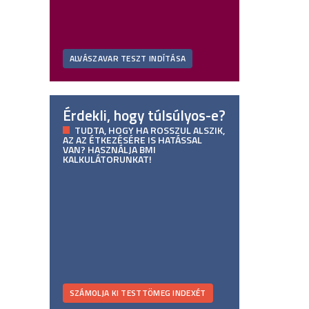
ALVÁSZAVAR TESZT INDÍTÁSA
Érdekli, hogy túlsúlyos-e?
TUDTA, HOGY HA ROSSZUL ALSZIK,
AZ AZ ÉTKEZÉSÉRE IS HATÁSSAL
VAN? HASZNÁLJA BMI
KALKULÁTORUNKAT!
SZÁMOLJA KI TESTTÖMEG INDEXÉT