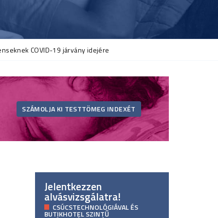
ienseknek COVID-19 járvány idejére
SZÁMOLJA KI TESTTÖMEG INDEXÉT
Jelentkezzen
alvásvizsgálatra!
CSÚCSTECHNOLÓGIÁVAL ÉS
BUTIKHOTEL SZINTŰ