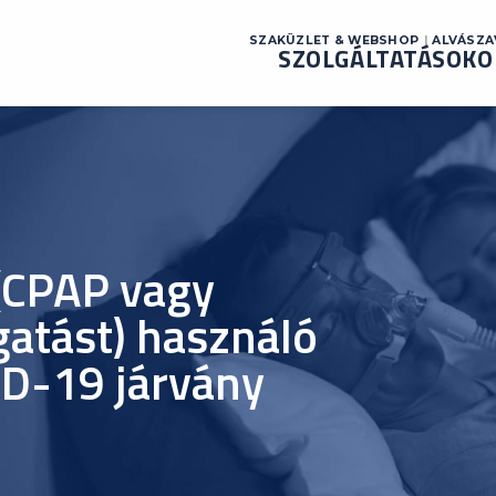
SZAKÜZLET & WEBSHOP
ALVÁSZ
SZOLGÁLTATÁSOK
O
(CPAP vagy
atást) használó
D-19 járvány