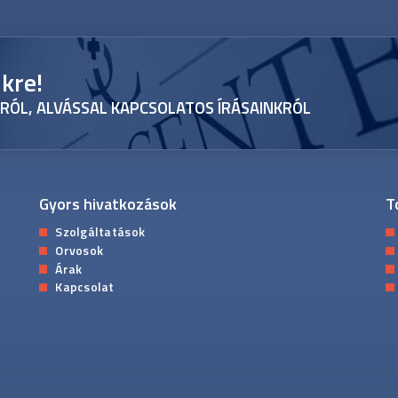
nkre!
RÓL, ALVÁSSAL KAPCSOLATOS ÍRÁSAINKRÓL
Gyors hivatkozások
T
Szolgáltatások
Orvosok
Árak
Kapcsolat