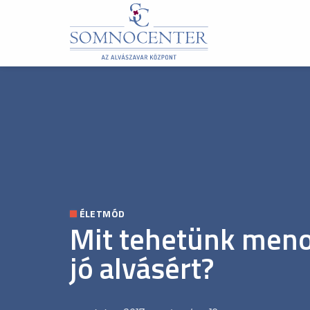
ÉLETMÓD
Mit tehetünk meno
jó alvásért?