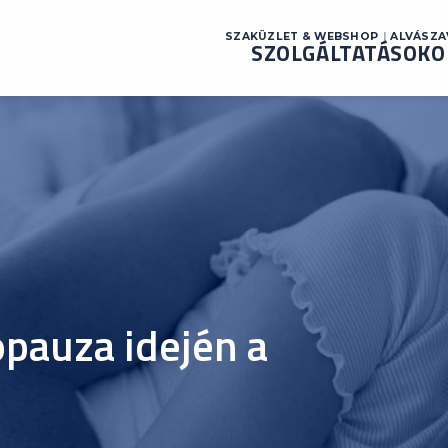
SZAKÜZLET & WEBSHOP
ALVÁSZ
SZOLGÁLTATÁSOK
O
pauza idején a