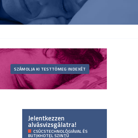
SZÁMOLJA KI TESTTÖMEG INDEXÉT
Jelentkezzen
alvásvizsgálatra!
CSÚCSTECHNOLÓGIÁVAL ÉS
BUTIKHOTEL SZINTŰ