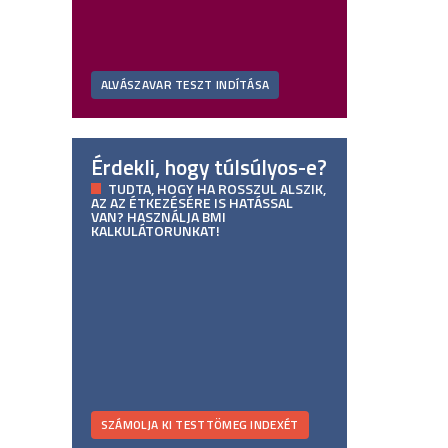
ALVÁSZAVAR TESZT INDÍTÁSA
Érdekli, hogy túlsúlyos-e?
TUDTA, HOGY HA ROSSZUL ALSZIK,
AZ AZ ÉTKEZÉSÉRE IS HATÁSSAL
VAN? HASZNÁLJA BMI
KALKULÁTORUNKAT!
SZÁMOLJA KI TESTTÖMEG INDEXÉT