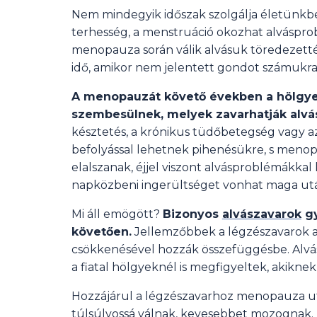
Nem mindegyik időszak szolgálja életünkben
terhesség, a menstruáció okozhat alvásprobl
menopauza során válik alvásuk töredezetté,
idő, amikor nem jelentett gondot számukra 
A menopauzát követő években a hölgye
szembesülnek, melyek zavarhatják alvá
késztetés, a krónikus tüdőbetegség vagy az
befolyással lehetnek pihenésükre, s menop
elalszanak, éjjel viszont alvásproblémákka
napközbeni ingerültséget vonhat maga ut
Mi áll emögött?
Bizonyos
alvászavarok
gy
követően.
Jellemzőbbek a légzészavarok al
csökkenésével hozzák összefüggésbe. Alvás
a fiatal hölgyeknél is megfigyeltek, akiknek
Hozzájárul a légzészavarhoz menopauza után
túlsúlyossá válnak, kevesebbet mozognak.