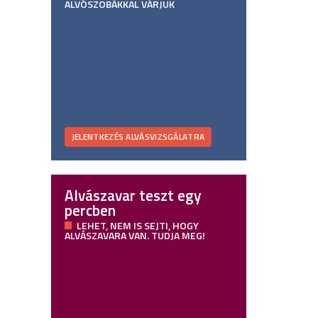
ALVÓSZOBÁKKAL VÁRJUK
JELENTKEZÉS ALVÁSVIZSGÁLATRA
Alvászavar teszt egy
percben
LEHET, NEM IS SEJTI, HOGY
ALVÁSZAVARA VAN. TUDJA MEG!