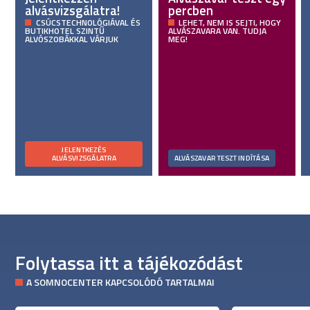
alvásvizsgálatra!
percben
CSÚCSTECHNOLÓGIÁVAL ÉS
LEHET, NEM IS SEJTI, HOGY
BUTIKHOTEL SZINTŰ
ALVÁSZAVARA VAN. TUDJA
ALVÓSZOBÁKKAL VÁRJUK
MEG!
JELENTKEZÉS
ALVÁSVIZSGÁLATRA
ALVÁSZAVAR TESZT INDÍTÁSA
Folytassa itt a tájékozódást
A SOMNOCENTER KAPCSOLÓDÓ TARTALMAI