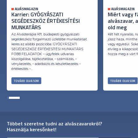
ALVÁSMAGAZIN
ALVÁSMAGAZIN
Karrier: GYÓGYÁSZATI
Miért vagy f
SEGÉDESZKÖZ ÉRTÉKESÍTÉSI
alvászavar, 
MUNKATÁRS
old meg
Az Alvásterápia Kft. budapesti gyógyászati
Két hét nyaralás, n
segédeszköz forgalmazó üzletébe munkatársat
jössz haza, mintha
keres az alábbi pozícióba: GYÓGYÁSZATI
vagy egyedül. Soka
SEGÉDESZKÖZ ÉRTÉKESÍTÉSI MUNKATÁRS
elvileg a kikapcso
FŐBB FELADATOK: – ügyfelek udvarias
hozza meg a várt fe
kiszolgálása, tájékoztatása, – számlázás, –
vénykezelés, – adatbázis és készletkezelés –
értékesítés –…
TOVÁBB OLVASOM
TOVÁBB OLVASOM
1
2
3
4
5
6
Többet szeretne tudni az alvászavarokról?
Használja keresőnket!