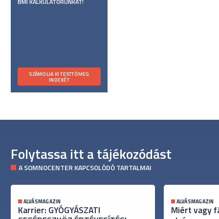
BMI KALKULÁTORUNKAT!
SZÁMOLJA KI TESTTÖMEG
INDEXÉT
Folytassa itt a tájékozódást
A SOMNOCENTER KAPCSOLÓDÓ TARTALMAI
ALVÁSMAGAZIN
ALVÁSMAGAZIN
Karrier: GYÓGYÁSZATI
Miért vagy f