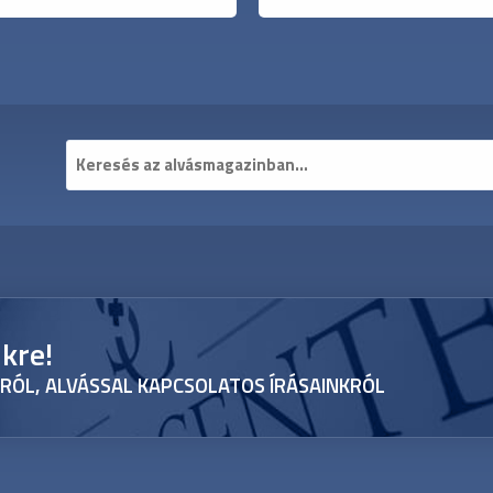
nkre!
RÓL, ALVÁSSAL KAPCSOLATOS ÍRÁSAINKRÓL