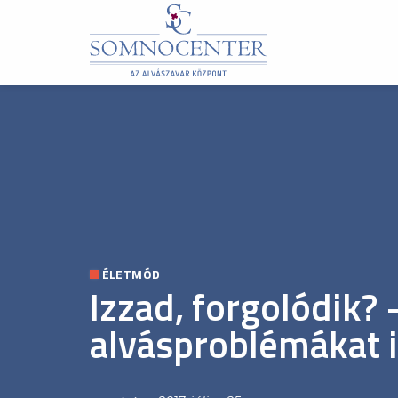
ÉLETMÓD
Izzad, forgolódik
alvásproblémákat 