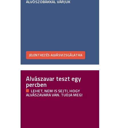
ALVÓSZOBÁKKAL VÁRJUK
JELENTKEZÉS ALVÁSVIZSGÁLATRA
Alvászavar teszt egy
percben
LEHET, NEM IS SEJTI, HOGY
ALVÁSZAVARA VAN. TUDJA MEG!