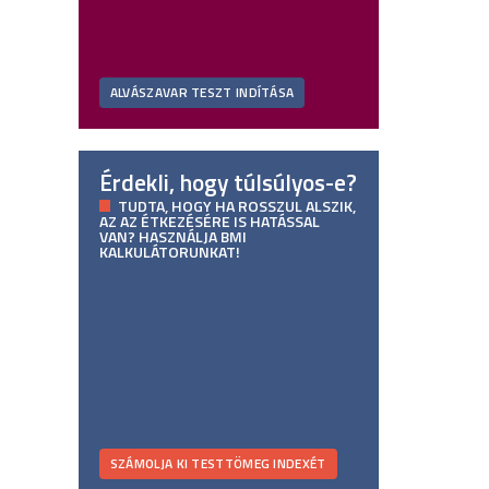
ALVÁSZAVAR TESZT INDÍTÁSA
Érdekli, hogy túlsúlyos-e?
TUDTA, HOGY HA ROSSZUL ALSZIK,
AZ AZ ÉTKEZÉSÉRE IS HATÁSSAL
VAN? HASZNÁLJA BMI
KALKULÁTORUNKAT!
SZÁMOLJA KI TESTTÖMEG INDEXÉT