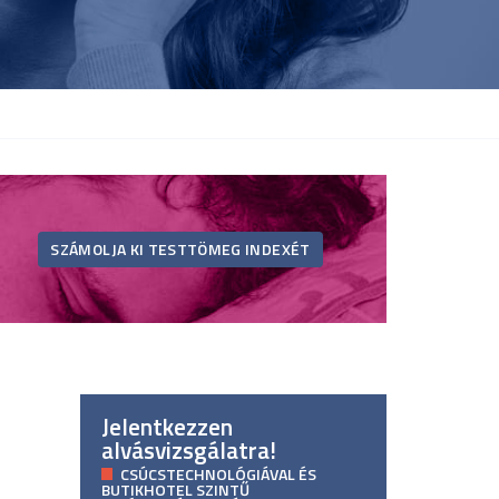
SZÁMOLJA KI TESTTÖMEG INDEXÉT
Jelentkezzen
alvásvizsgálatra!
CSÚCSTECHNOLÓGIÁVAL ÉS
BUTIKHOTEL SZINTŰ