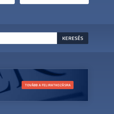
TOVÁBB A FELIRATKOZÁSRA