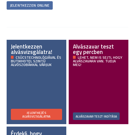
JELENTKEZZEN ONLINE
Jelentkezzen
Alvászavar teszt
alvásvizsgálatra!
egy percben
CSÚCSTECHNOLÓGIÁVAL ÉS
LEHET, NEM IS SEJTI, HOGY
BUTIKHOTEL SZINTŰ
ALVÁSZAVARA VAN. TUDJA
ALVÓSZOBÁKKAL VÁRJUK
MEG!
JELENTKEZÉS
ALVÁSVIZSGÁLATRA
ALVÁSZAVAR TESZT INDÍTÁSA
Érdekli, hogy