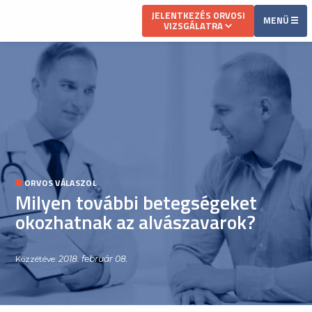
JELENTKEZÉS ORVOSI
MENÜ
VIZSGÁLATRA
ORVOS VÁLASZOL
Milyen további betegségeket
okozhatnak az alvászavarok?
2018. február 08.
Közzétéve: