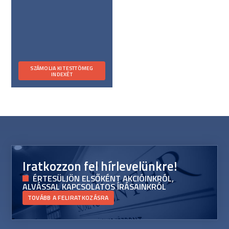
SZÁMOLJA KI TESTTÖMEG
INDEXÉT
Iratkozzon fel hírlevelünkre!
ÉRTESÜLJÖN ELSŐKÉNT AKCIÓINKRÓL,
ALVÁSSAL KAPCSOLATOS ÍRÁSAINKRÓL
TOVÁBB A FELIRATKOZÁSRA