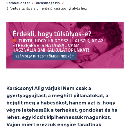
SomnoCenter
Alvásmagazin
Current:
3 fontos tanács a pihentető karácsonyi alváshoz
Érdekli, hogy túlsúlyos-e?
TUDTA, HOGY HA ROSSZUL ALSZIK, AZ AZ
ÉTKEZÉSÉRE IS HATÁSSAL VAN?
HASZNÁLJA BMI KALKULÁTORUNKAT!
SZÁMOLJA KI TESTTÖMEG INDEXÉT
Karácsony! Alig várjuk! Nem csak a
gyertyagyújtást, a meghitt pillanatokat, a
bejglit meg a habcsókot, hanem azt is, hogy
végre letehessük a terheket, gondokat és ha
lehet, egy kicsit kipihenhessük magunkat.
Vajon miért érezzük ennyire fáradtnak