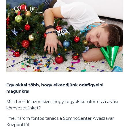
Egy okkal több, hogy elkezdjünk odafigyelni
magunkra!
Mi a teendő azon kívül, hogy tegyük komfortossá alvási
környezetünket?
Íme, három fontos tanács a
SomnoCenter
Alvászavar
Központtól!