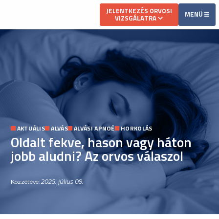
JELENTKEZÉS ORVOSI
MENÜ
VIZSGÁLATRA
AKTUÁLIS
ALVÁS
ALVÁSI APNOÉ
HORKOLÁS
Oldalt fekve, hason vagy háton
jobb aludni? Az orvos válaszol
2025. július 09.
Közzétéve: