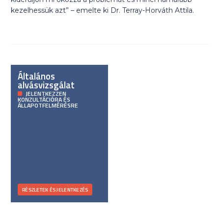
kezelhessük azt” – emelte ki Dr. Terray-Horváth Attila.
Általános
alvásvizsgálat
JELENTKEZZEN
KONZULTÁCIÓRA ÉS
ÁLLAPOTFELMÉRÉSRE
RÉSZLETEK ÉS JELENTKEZÉS