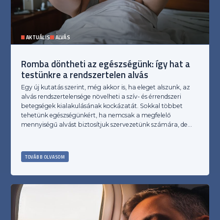
AKTUÁLIS
ALVÁS
Romba döntheti az egészségünk: így hat a
testünkre a rendszertelen alvás
Egy új kutatás szerint, még akkor is, ha eleget alszunk, az
alvás rendszertelensége növelheti a szív- és érrendszeri
betegségek kialakulásának kockázatát. Sokkal többet
tehetünk egészségünkért, ha nemcsak a megfelelő
mennyiségű alvást biztosítjuk szervezetünk számára, de…
TOVÁBB OLVASOM