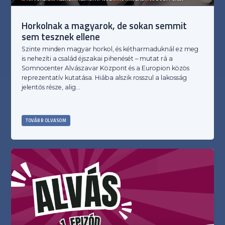
Horkolnak a magyarok, de sokan semmit
sem tesznek ellene
Szinte minden magyar horkol, és kétharmaduknál ez meg
is nehezíti a család éjszakai pihenését – mutat rá a
Somnocenter Alvászavar Központ és a Europion közös
reprezentatív kutatása. Hiába alszik rosszul a lakosság
jelentős része, alig…
TOVÁBB OLVASOM