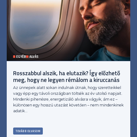
EGYÉB
ALVÁS
Rosszabbul alszik, ha elutazik? Így előzhető
meg, hogy ne legyen rémálom a kiruccanás
Az ünnepek alatt sokan indulnak útnak, hogy szeretteikkel
vagy épp egy távoli országban töltsék az év utolsó napjait.
Mindenki pihenésre, energetizáló alvásra vágyik, ám ez –
különösen egy hosszú utazást követően – nem mindenkinek
adatik…
TOVÁBB OLVASOM